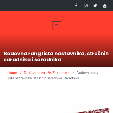
Bodovna rang lista nastavnika, stručnih
saradnika i saradnika
Home
/
Društvene mreže
,
Za roditelje
/
Bodovna rang
lista nastavnika, stručnih saradnika i saradnika