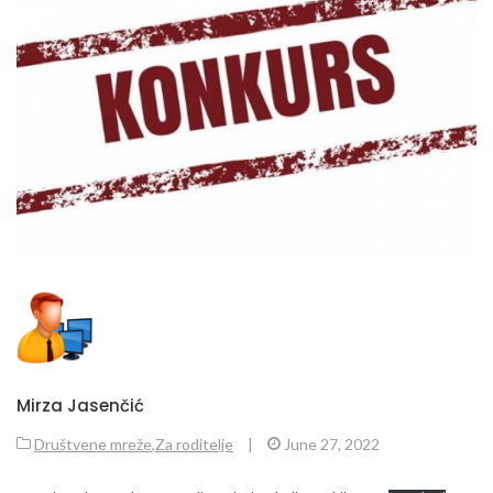
Mirza Jasenčić
Društvene mreže
,
Za roditelje
|
June 27, 2022