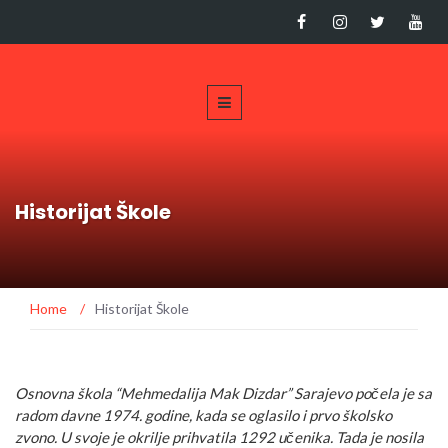
Historijat Škole
Home
/
Historijat Škole
Osnovna škola “Mehmedalija Mak Dizdar” Sarajevo počela je sa
radom davne 1974. godine, kada se oglasilo i prvo školsko
zvono. U svoje je okrilje prihvatila 1292 učenika. Tada je nosila