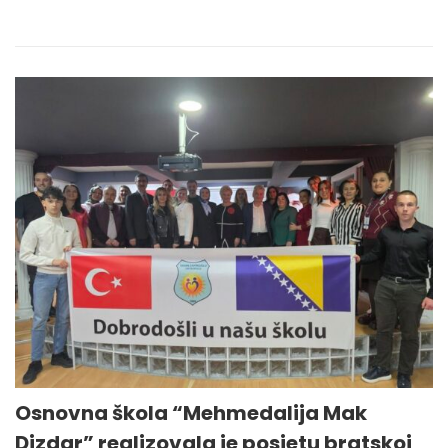
Osnovna škola “Mehmedalija Mak
Dizdar” realizovala je posjetu bratskoj