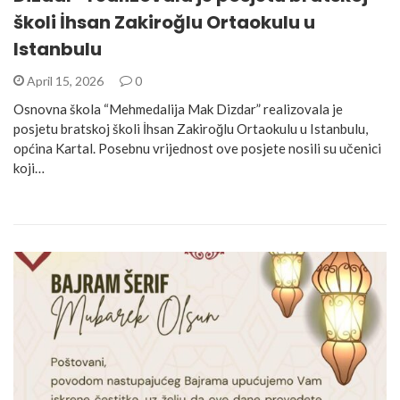
školi İhsan Zakiroğlu Ortaokulu u
Istanbulu
April 15, 2026
0
Osnovna škola “Mehmedalija Mak Dizdar” realizovala je
posjetu bratskoj školi İhsan Zakiroğlu Ortaokulu u Istanbulu,
općina Kartal. Posebnu vrijednost ove posjete nosili su učenici
koji…