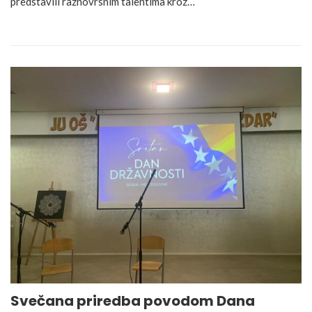
predstavili raznovrsnim talentima kroz…
Svečana priredba povodom Dana