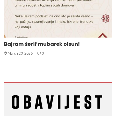
Bajram šerif mubarek olsun!
March 20, 2026
0