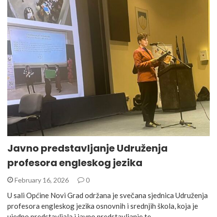
Javno predstavljanje Udruženja
profesora engleskog jezika
February 16, 2026
0
U sali Općine Novi Grad održana je svečana sjednica Udruženja
profesora engleskog jezika osnovnih i srednjih škola, koja je
ujedno predstavljala i javno predstavljanje te…