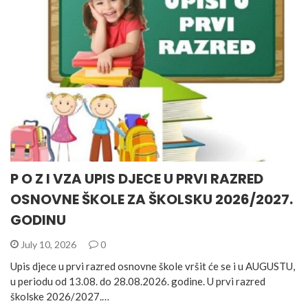
P O Z I VZA UPIS DJECE U PRVI RAZRED
OSNOVNE ŠKOLE ZA ŠKOLSKU 2026/2027.
GODINU
July 10, 2026
0
Upis djece u prvi razred osnovne škole vršit će se i u AUGUSTU,
u periodu od 13.08. do 28.08.2026. godine. U prvi razred
školske 2026/2027.…