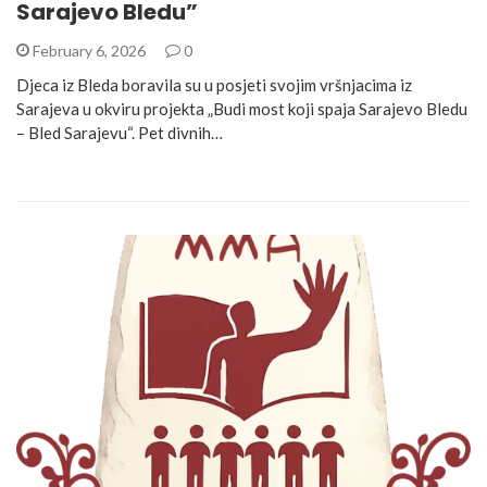
Sarajevo Bledu”
February 6, 2026
0
Djeca iz Bleda boravila su u posjeti svojim vršnjacima iz
Sarajeva u okviru projekta „Budi most koji spaja Sarajevo Bledu
– Bled Sarajevu“. Pet divnih…