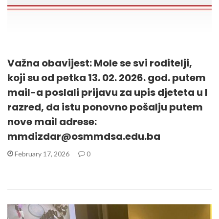
Važna obavijest: Mole se svi roditelji,
koji su od petka 13. 02. 2026. god. putem
mail-a poslali prijavu za upis djeteta u I
razred, da istu ponovno pošalju putem
nove mail adrese:
mmdizdar@osmmdsa.edu.ba
February 17, 2026
0