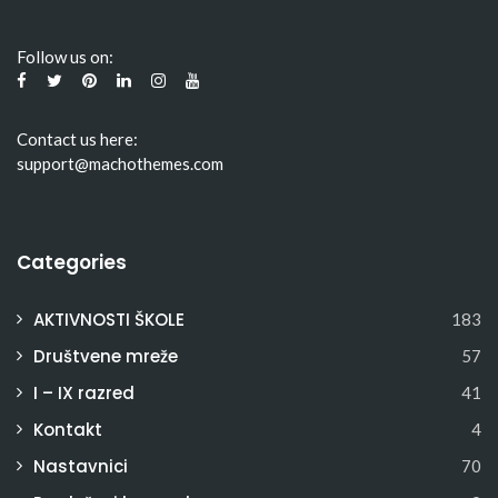
Follow us on:
Contact us here:
support@machothemes.com
Categories
AKTIVNOSTI ŠKOLE
183
Društvene mreže
57
I – IX razred
41
Kontakt
4
Nastavnici
70