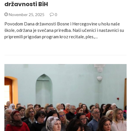
državnosti BiH
November 25, 2025
0
Povodom Dana državnosti Bosne i Hercegovine u holu naše
škole, održana je svečana priredba. Naši učenici i nastavnici su
pripremili prigodan program kroz recitale, ples,…