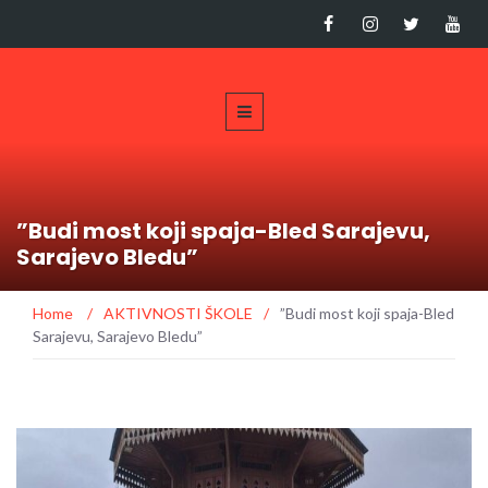
”Budi most koji spaja-Bled Sarajevu,
Sarajevo Bledu”
Home
/
AKTIVNOSTI ŠKOLE
/
”Budi most koji spaja-Bled
Sarajevu, Sarajevo Bledu”