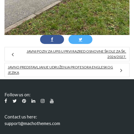
JAVNI POZIV ZA UPIS U PRVI RAZRED OSNOVNE ŠKOLE ZA ŠK.
2026/2027.
JAVNO PREDSTAVLJANJE UDRUŽENJA PROFESORA ENGLESKOG
JEZIKA
Follow us on:
Contact us here:
support@machothemes.com