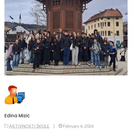
Edina Mizić
AKTIVNOSTI ŠKOLE
|
February 6, 2026