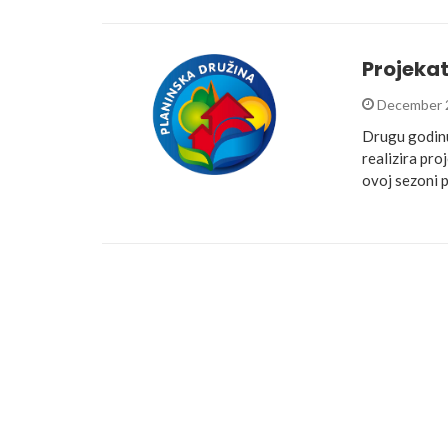
Projekat
December 
Drugu godinu
realizira pro
ovoj sezoni 