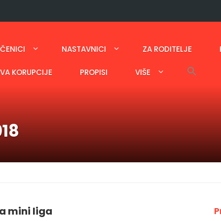
ČENICI
NASTAVNICI
ZA RODITELJE
AVA KORUPCIJE
PROPISI
VIŠE
018
 mini liga
P