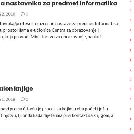
ja nastavnika za predmet Informatika
22, 2018
0
stavnika/profesora razredne nastave za predmet Informatika
, u prostorijama e-učionice Centra za obrazovanje i
o, koju provodi Ministarsvo za obrazovanje, nauku i…
alon knjige
21, 2018
0
ubavi prema čitanju je proces sa kojim treba početi još u
tinjstvu, tj. onda kada dijete ima prvi kontakt sa knjigom, a