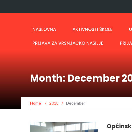
NASLOVNA
AKTIVNOSTI ŠKOLE
U
PRIJAVA ZA VRŠNJAČKO NASILJE
PRIJ
Month: December 2
Home
/
2018
/
December
Općinska