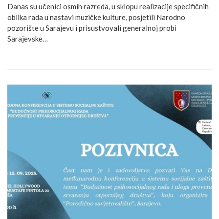
Danas su učenici osmih razreda, u sklopu realizacije specifičnih
oblika rada u nastavi muzičke kulture, posjetili Narodno
pozorište u Sarajevu i prisustvovali generalnoj probi
Sarajevske…