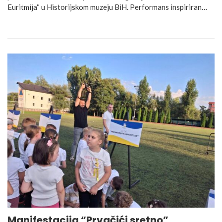
Euritmija“ u Historijskom muzeju BiH. Performans inspiriran…
Manifestacija “Prvačići sretno”