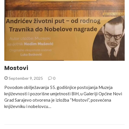
Mostovi
September 9, 2025
0
Povodom obilježavanja 55. godišnjice postojanja Muzeja
književnosti i pozorišne umjetnosti BiH, u Galeriji Općine Novi
Grad Sarajevo otvorena je izložba “Mostovi”, posvećena
književniku i nobelovcu…