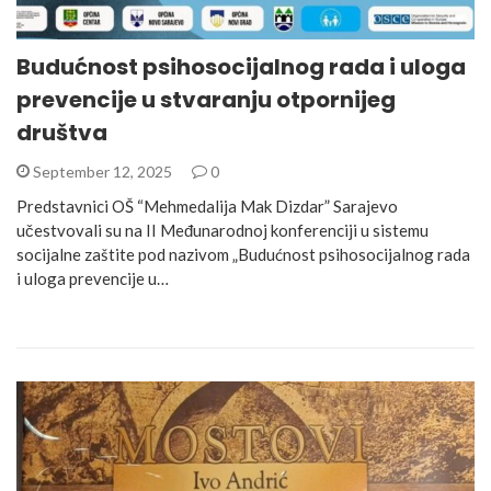
Budućnost psihosocijalnog rada i uloga
prevencije u stvaranju otpornijeg
društva
September 12, 2025
0
Predstavnici OŠ “Mehmedalija Mak Dizdar” Sarajevo
učestvovali su na II Međunarodnoj konferenciji u sistemu
socijalne zaštite pod nazivom „Budućnost psihosocijalnog rada
i uloga prevencije u…