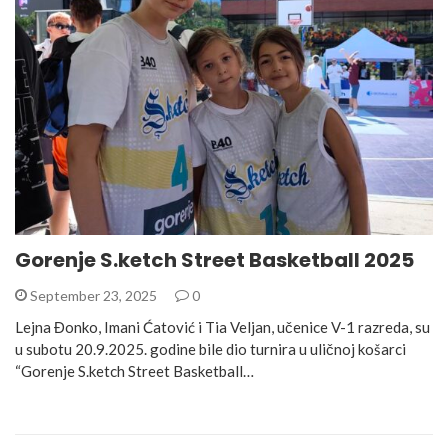
Gorenje S.ketch Street Basketball 2025
September 23, 2025
0
Lejna Đonko, Imani Ćatović i Tia Veljan, učenice V-1 razreda, su
u subotu 20.9.2025. godine bile dio turnira u uličnoj košarci
“Gorenje S.ketch Street Basketball…