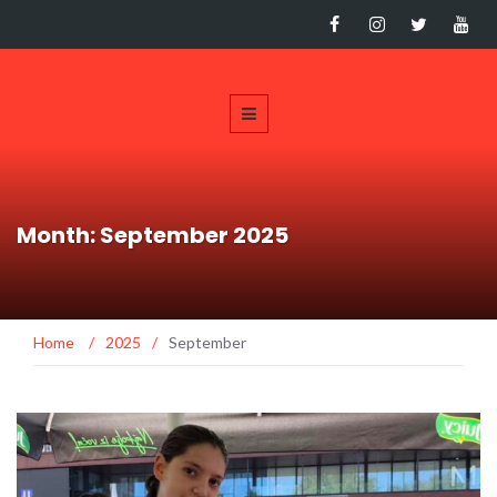
Month: September 2025
Home
/
2025
/
September