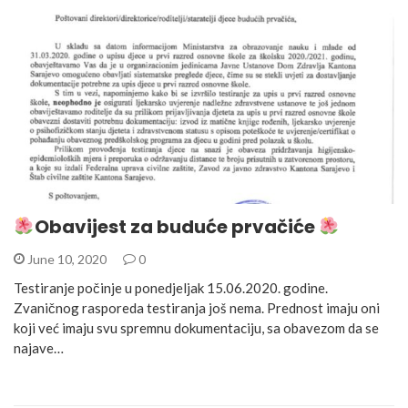
Obavijest za buduće prvačiće
June 10, 2020
0
Testiranje počinje u ponedjeljak 15.06.2020. godine.
Zvaničnog rasporeda testiranja još nema. Prednost imaju oni
koji već imaju svu spremnu dokumentaciju, sa obavezom da se
najave…