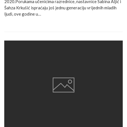
2020.Porukama učenicima razrednice, nastavnice Sabina Aljić i
Šahza Krkušić ispraćaju još jednu generaciju vrijednih mladih
ljudi, ove godine u…