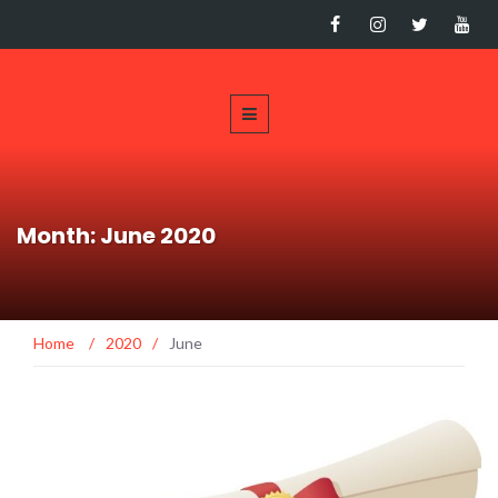
Month: June 2020
Home
/
2020
/
June