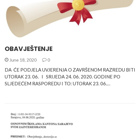
OBAVJEŠTENJE
June 18, 2020
0
DA ĆE PODJELA UVJERENJA O ZAVRŠENOM RAZREDU BITI
UTORAK 23. 06. I SRIJEDA 24. 06. 2020. GODINE PO
SLJEDEĆEM RASPOREDU I TO: UTORAK 23. 06.…