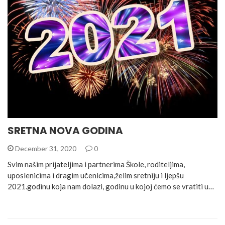
SRETNA NOVA GODINA
December 31, 2020
0
Svim našim prijateljima i partnerima Škole, roditeljima,
uposlenicima i dragim učenicima,želim sretniju i ljepšu
2021.godinu koja nam dolazi, godinu u kojoj ćemo se vratiti u…