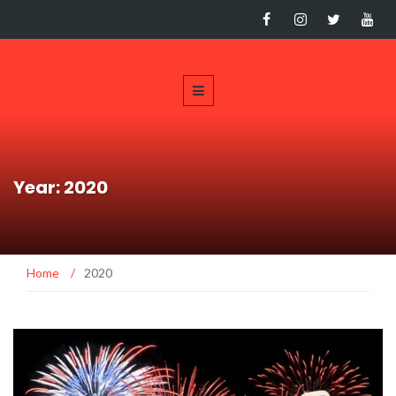
Year: 2020
Home
/
2020