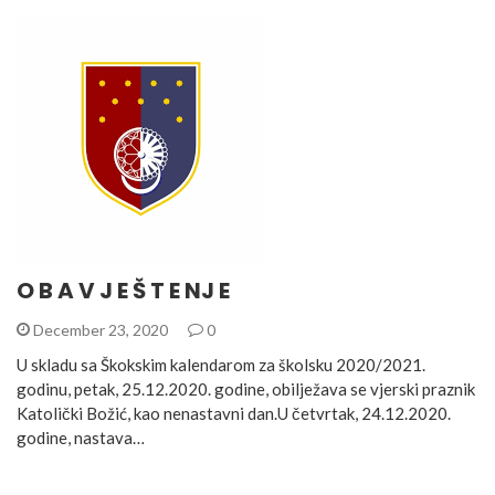
O B A V J E Š T E NJ E
December 23, 2020
0
U skladu sa Škokskim kalendarom za školsku 2020/2021.
godinu, petak, 25.12.2020. godine, obilježava se vjerski praznik
Katolički Božić, kao nenastavni dan.U četvrtak, 24.12.2020.
godine, nastava…