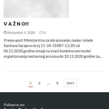
V A Ž N O!!
November 9, 2020
0
Prema uputi Ministarstva za obrazovanje, nauku i mlade
Kantona Sarajevo broj 11-34-31987-11/20 od
06.11.2020.godine ostaje na snazi kombinovani model
organizovanja nastavnog procesa do 20.11.2020.godine za…
1
2
…
8
NEXT
Follow us on: