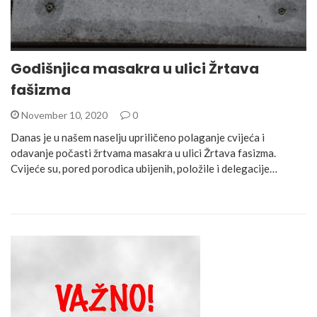
Godišnjica masakra u ulici Žrtava
fašizma
November 10, 2020
0
Danas je u našem naselju upriličeno polaganje cvijeća i
odavanje počasti žrtvama masakra u ulici Žrtava fasizma.
Cvijeće su, pored porodica ubijenih, položile i delegacije…