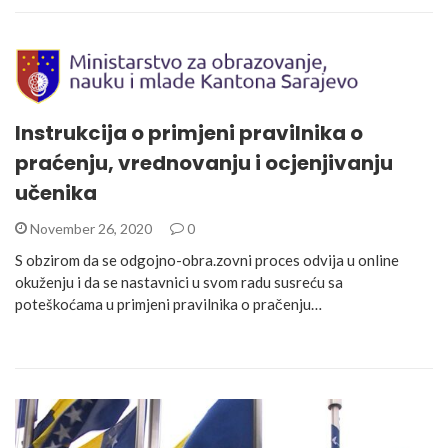
Instrukcija o primjeni pravilnika o
praćenju, vrednovanju i ocjenjivanju
učenika
November 26, 2020
0
S obzirom da se odgojno-obra.zovni proces odvija u online
okuženju i da se nastavnici u svom radu susreću sa
poteškoćama u primjeni pravilnika o pračenju…