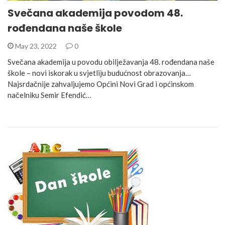
Svečana akademija povodom 48.
rođendana naše škole
May 23, 2022
0
Svečana akademija u povodu obilježavanja 48. rođendana naše
škole – novi iskorak u svjetliju budućnost obrazovanja…
Najsrdačnije zahvaljujemo Općini Novi Grad i općinskom
načelniku Semir Efendić…