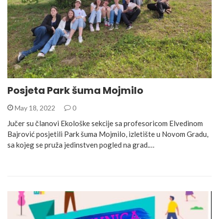
Posjeta Park šuma Mojmilo
May 18, 2022
0
Jučer su članovi Ekološke sekcije sa profesoricom Elvedinom
Bajrović posjetili Park šuma Mojmilo, izletište u Novom Gradu,
sa kojeg se pruža jedinstven pogled na grad.…