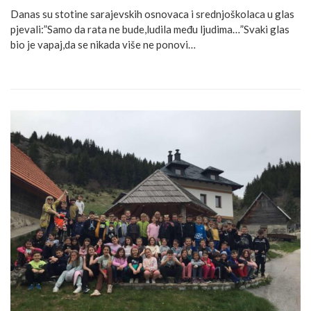
Danas su stotine sarajevskih osnovaca i srednjoškolaca u glas
pjevali:”Samo da rata ne bude,ludila među ljudima…”Svaki glas
bio je vapaj,da se nikada više ne ponovi…