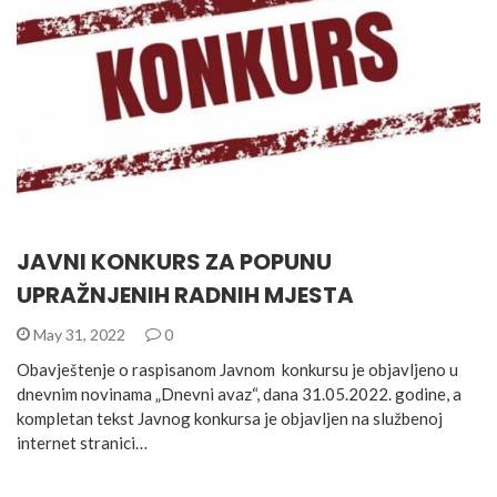
JAVNI KONKURS ZA POPUNU
UPRAŽNJENIH RADNIH MJESTA
May 31, 2022
0
Obavještenje o raspisanom Javnom konkursu je objavljeno u
dnevnim novinama „Dnevni avaz“, dana 31.05.2022. godine, a
kompletan tekst Javnog konkursa je objavljen na službenoj
internet stranici…