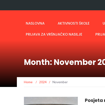
NASLOVNA
AKTIVNOSTI ŠKOLE
U
PRIJAVA ZA VRŠNJAČKO NASILJE
PRIJ
Month: November 2
Home
/
2024
/
November
Posjeta