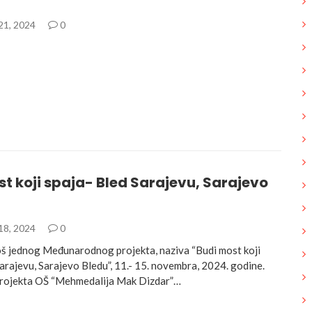
21, 2024
0
t koji spaja- Bled Sarajevu, Sarajevo
18, 2024
0
još jednog Međunarodnog projekta, naziva “Budi most koji
arajevu, Sarajevo Bledu”, 11.- 15. novembra, 2024. godine.
projekta OŠ “Mehmedalija Mak Dizdar”…