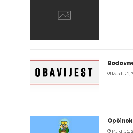
Bodovne 
March 21, 
Općinsk
March 21, 