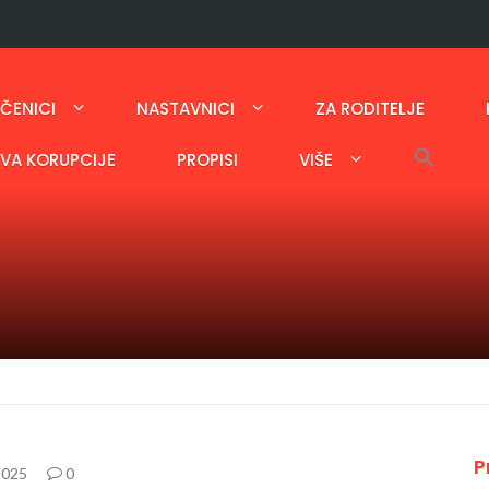
ČENICI
NASTAVNICI
ZA RODITELJE
AVA KORUPCIJE
PROPISI
VIŠE
P
2025
0