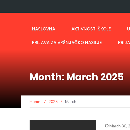
NASLOVNA
AKTIVNOSTI ŠKOLE
U
PRIJAVA ZA VRŠNJAČKO NASILJE
PRIJ
Month: March 2025
Home
/
2025
/
March
March 30, 