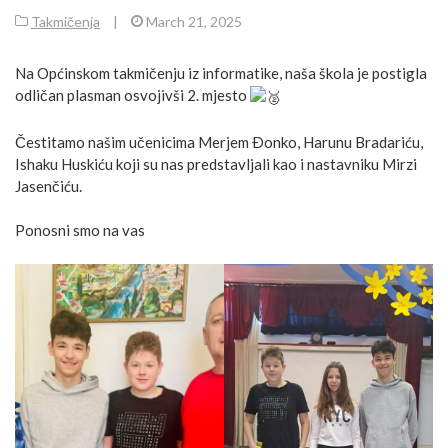
Takmičenja
|
March 21, 2025
Na Općinskom takmičenju iz informatike, naša škola je postigla
odličan plasman osvojivši 2. mjesto
Čestitamo našim učenicima Merjem Ðonko, Harunu Bradariću,
Ishaku Huskiću koji su nas predstavljali kao i nastavniku Mirzi
Jasenčiću.
Ponosni smo na vas