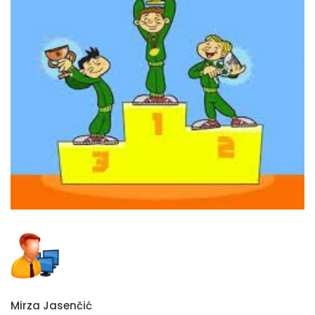
Mirza Jasenčić