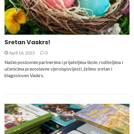
Sretan Vaskrs!
April 16, 2023
0
Našim poslovnim partnerima i prijateljima škole, roditeljima i
učenicima pravoslavne vjeroispovijesti, želimo sretan i
blagosloven Vaskrs.