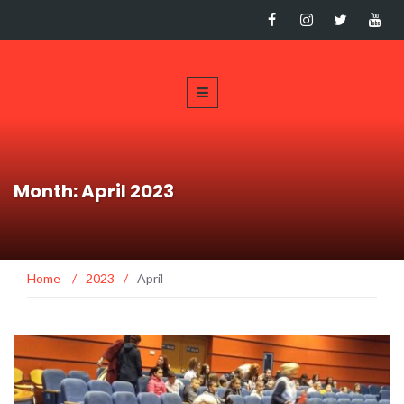
Month: April 2023
Home
/
2023
/
April