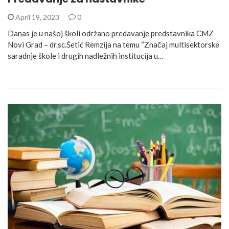
April 19, 2023
0
Danas je u našoj školi održano predavanje predstavnika CMZ
Novi Grad – dr.sc.Šetić Remzija na temu “Značaj multisektorske
saradnje škole i drugih nadležnih institucija u…