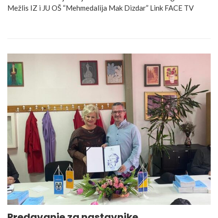
Mežlis IZ i JU OŠ “Mehmedalija Mak Dizdar” Link FACE TV
Predavanje za nastavnike