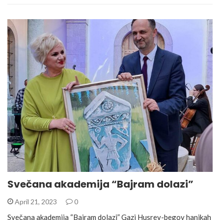
Svečana akademija “Bajram dolazi”
April 21, 2023
0
Svečana akademija “Bajram dolazi” Gazi Husrev-begov hanikah