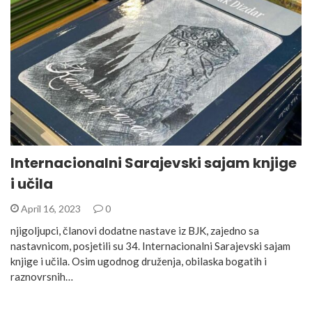
Internacionalni Sarajevski sajam knjige
i učila
April 16, 2023
0
njigoljupci, članovi dodatne nastave iz BJK, zajedno sa
nastavnicom, posjetili su 34. Internacionalni Sarajevski sajam
knjige i učila. Osim ugodnog druženja, obilaska bogatih i
raznovrsnih…