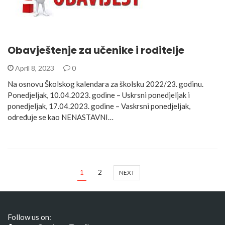
Obavještenje za učenike i roditelje
April 8, 2023
0
Na osnovu Školskog kalendara za školsku 2022/23. godinu.
Ponedjeljak, 10.04.2023. godine – Uskrsni ponedjeljak i
ponedjeljak, 17.04.2023. godine – Vaskrsni ponedjeljak,
određuje se kao NENASTAVNI…
1
2
NEXT
Follow us on: