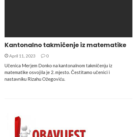
Kantonalno takmičenje iz matematike
April 11, 2023
0
Učenica Merjem Donko na kantonalnom takmičenju iz
matematike osvojila je 2. mjesto. Čestitamo učenici i
nastavniku Rizahu Ožegoviću.