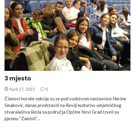
3 mjesto
April 27, 2023
0
Članovi horske sekcije su se pod vodstvom nastavnice Nerine
Smaković, danas predstavili na Reviji kulturno-umjetničkog
stvaralaštva škola sa područja Općine Novi Grad.Izveli su
pjesmu “Zamisli”…