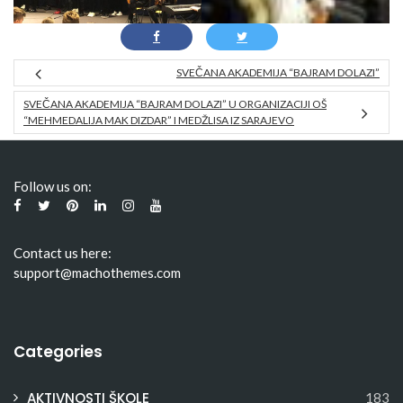
SVEČANA AKADEMIJA “BAJRAM DOLAZI”
SVEČANA AKADEMIJA “BAJRAM DOLAZI” U ORGANIZACIJI OŠ
“MEHMEDALIJA MAK DIZDAR” I MEDŽLISA IZ SARAJEVO
Follow us on:
Contact us here:
support@machothemes.com
Categories
AKTIVNOSTI ŠKOLE
183