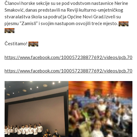
Članovi horske sekcije su se pod vodstvom nastavnice Nerine
Smaković, danas predstavili na Reviji kulturno-umjetničkog
stvaralaštva škola sa područja Općine Novi Grad.Izveli su
pjesmu “Zamisli” i svojim nastupom osvojili treće mjesto.
Čestitamo!
https://www.facebook.com/100057238877692/videos/pcb.7
https://www.facebook.com/100057238877692/videos/pcb.7