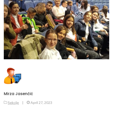
Mirza Jasenčić
Sekcije
|
April 27, 2023