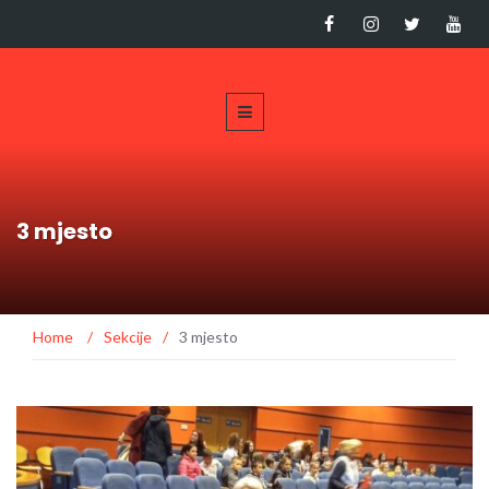
3 mjesto
Home
/
Sekcije
/
3 mjesto