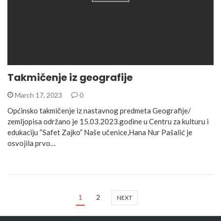
Takmičenje iz geografije
March 17, 2023
0
Općinsko takmičenje iz nastavnog predmeta Geografije/
zemljopisa održano je 15.03.2023.godine u Centru za kulturu i
edukaciju “Safet Zajko” Naše učenice,Hana Nur Pašalić je
osvojila prvo…
1
2
NEXT