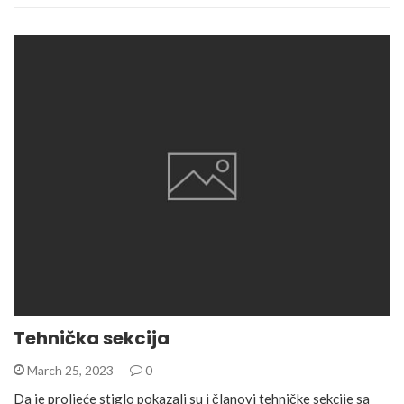
Tehnička sekcija
March 25, 2023
0
Da je proljeće stiglo pokazali su i članovi tehničke sekcije sa