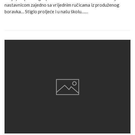
nastavnicom zajedno sa vrijednim ručicama iz produženog
boravka… Stiglo proljeće i u našu školu……