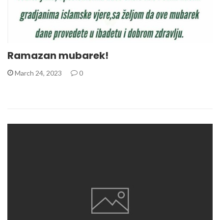
Ramazan mubarek!
March 24, 2023
0