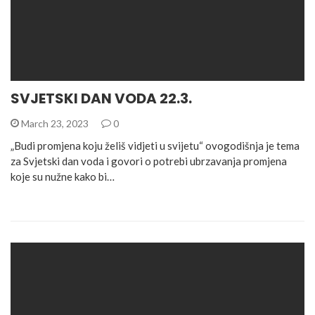
SVJETSKI DAN VODA 22.3.
March 23, 2023
0
„Budi promjena koju želiš vidjeti u svijetu“ ovogodišnja je tema
za Svjetski dan voda i govori o potrebi ubrzavanja promjena
koje su nužne kako bi…