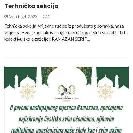
Terhnička sekcija
March 24, 2023
0
Tehnička sekcija, vrijedne ručice iz produženog boravka, naša
vrijedna Hena, kao i aktiv drugih razreda, vrijedno su radili da bi
kolektivu škole zaželjeli RAMAZAN ŠERIF…