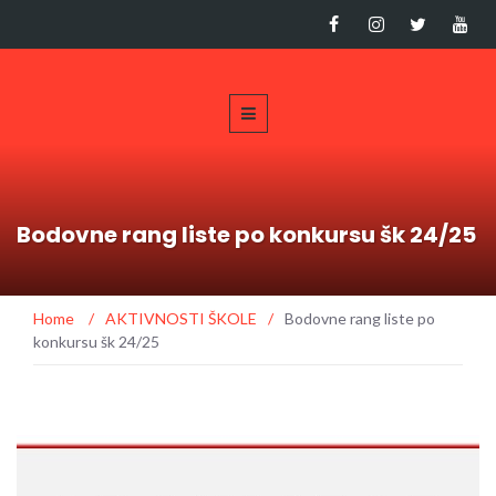
Bodovne rang liste po konkursu šk 24/25
Home
/
AKTIVNOSTI ŠKOLE
/
Bodovne rang liste po
konkursu šk 24/25