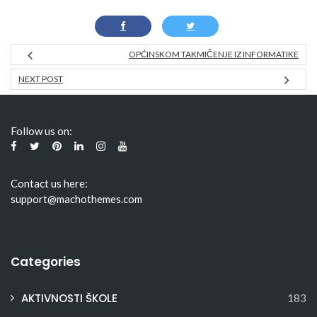
OPĆINSKOM TAKMIČENJE IZ INFORMATIKE
NEXT POST
Follow us on:
Contact us here:
support@machothemes.com
Categories
AKTIVNOSTI ŠKOLE
183