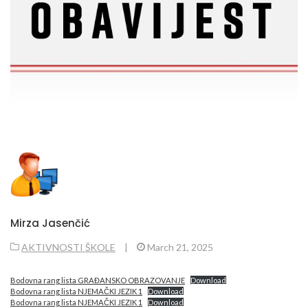
Mirza Jasenčić
AKTIVNOSTI ŠKOLE
|
March 21, 2025
Bodovna rang lista GRAĐANSKO OBRAZOVANJE
Download
Bodovna rang lista NJEMAČKI JEZIK 1
Download
Bodovna rang lista NJEMAČKI JEZIK 1
Download