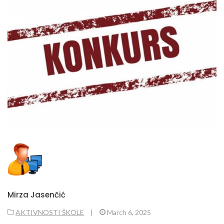
Mirza Jasenčić
AKTIVNOSTI ŠKOLE
|
March 6, 2025