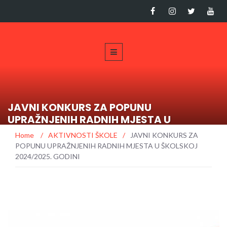
JAVNI KONKURS ZA POPUNU
UPRAŽNJENIH RADNIH MJESTA U
ŠKOLSKOJ 2024/2025. GODINI
Home
/
AKTIVNOSTI ŠKOLE
/
JAVNI KONKURS ZA
POPUNU UPRAŽNJENIH RADNIH MJESTA U ŠKOLSKOJ
2024/2025. GODINI