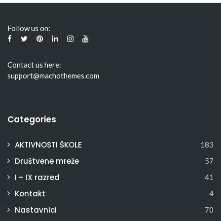
Follow us on:
Contact us here:
support@machothemes.com
Categories
AKTIVNOSTI ŠKOLE
183
Društvene mreže
57
I – IX razred
41
Kontakt
4
Nastavnici
70