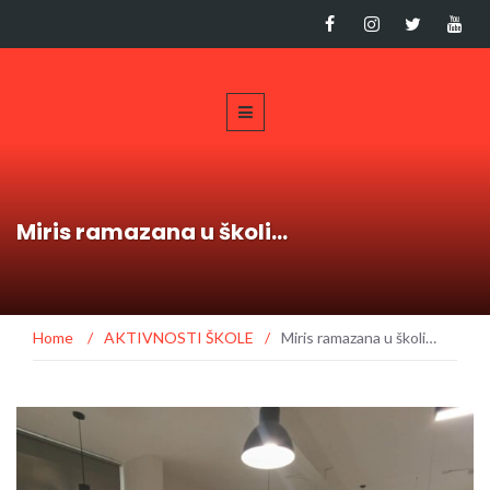
Miris ramazana u školi…
Home
/
AKTIVNOSTI ŠKOLE
/
Miris ramazana u školi…