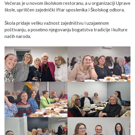
Večeras je u novom školskom restoranu, a u organizaciji Uprave
škole, upriličen zajednički iftar uposlenika i Školskog odbora.
Škola pridaje veliku važnost zajedništvu i uzajamnom
poštivanju, a posebno njegovanju bogatstva tradicije i kulture
naših naroda.