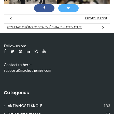
PREVIOUS POST
REZULTATI OPĆINSKOG TAKMIČENJA IZ MATEMATIKE
Follow us on:
Contact us here:
support@machothemes.com
Categories
AKTIVNOSTI ŠKOLE
183