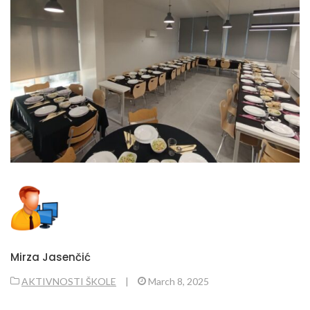
Mirza Jasenčić
AKTIVNOSTI ŠKOLE
|
March 8, 2025