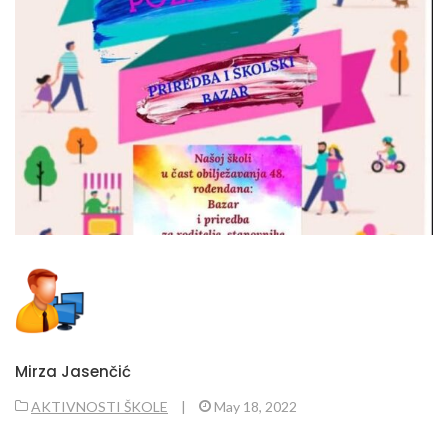
Mirza Jasenčić
AKTIVNOSTI ŠKOLE
|
May 18, 2022