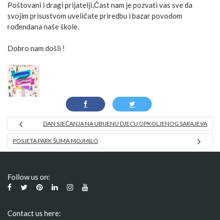
Poštovani i dragi prijatelji,Čast nam je pozvati vas sve da
svojim prisustvom uveličate priredbu i bazar povodom
rođendana naše škole.
Dobro nam došli !
DAN SJEĆANJA NA UBIJENU DJECU OPKOLJENOG SARAJEVA
POSJETA PARK ŠUMA MOJMILO
Follow us on:
Contact us here: