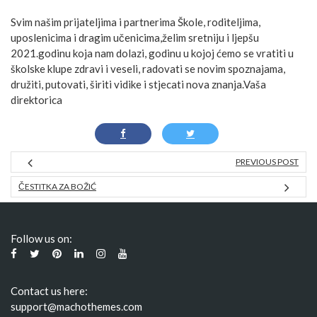
Svim našim prijateljima i partnerima Škole, roditeljima,
uposlenicima i dragim učenicima,želim sretniju i ljepšu
2021.godinu koja nam dolazi, godinu u kojoj ćemo se vratiti u
školske klupe zdravi i veseli, radovati se novim spoznajama,
družiti, putovati, širiti vidike i stjecati nova znanja.Vaša
direktorica
PREVIOUS POST
ČESTITKA ZA BOŽIĆ
Follow us on:
Contact us here:
support@machothemes.com