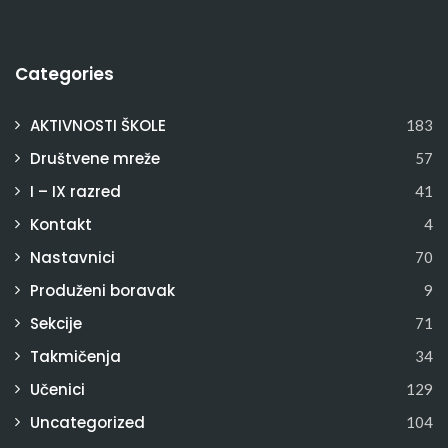
Categories
AKTIVNOSTI ŠKOLE
183
Društvene mreže
57
I – IX razred
41
Kontakt
4
Nastavnici
70
Produženi boravak
9
Sekcije
71
Takmičenja
34
Učenici
129
Uncategorized
104