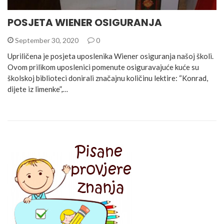
POSJETA WIENER OSIGURANJA
September 30, 2020
0
Upriličena je posjeta uposlenika Wiener osiguranja našoj školi.
Ovom prilikom uposlenici pomenute osiguravajuće kuće su
školskoj biblioteci donirali značajnu količinu lektire: “Konrad,
dijete iz limenke”,…