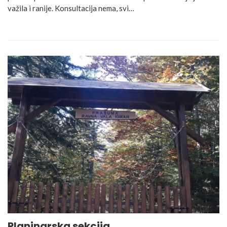
važila i ranije. Konsultacija nema, svi…
Planinarska sekcija