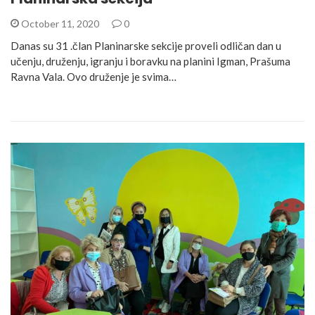
October 11, 2020
0
Danas su 31 .član Planinarske sekcije proveli odličan dan u
učenju, druženju, igranju i boravku na planini Igman, Prašuma
Ravna Vala. Ovo druženje je svima…