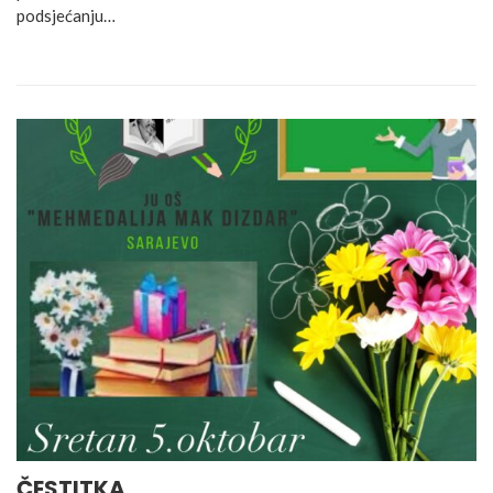
podsjećanju…
ČESTITKA