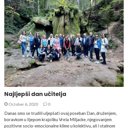
Najljepši dan učitelja
October 6, 2020
0
Danas smo se trudili uljepšati ovaj poseban Dan, druženjem,
boravkom u lijepom krajoliku Vrela Miljacke, njegovanjem
pozitivne socio-emocionalne klime u kolektivu, ali i stalnom