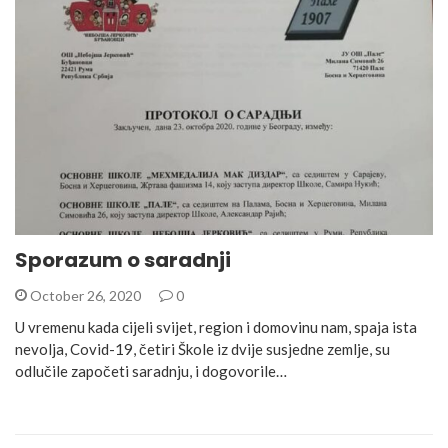
Sporazum o saradnji
October 26, 2020
0
U vremenu kada cijeli svijet, region i domovinu nam, spaja ista
nevolja, Covid-19, četiri Škole iz dvije susjedne zemlje, su
odlučile započeti saradnju, i dogovorile…