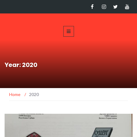
Year: 2020
Home
/
2020