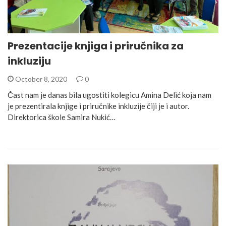
Prezentacije knjiga i priručnika za
inkluziju
October 8, 2020
0
Čast nam je danas bila ugostiti kolegicu Amina Delić koja nam
je prezentirala knjige i priručnike inkluzije čiji je i autor.
Direktorica škole Samira Nukić…