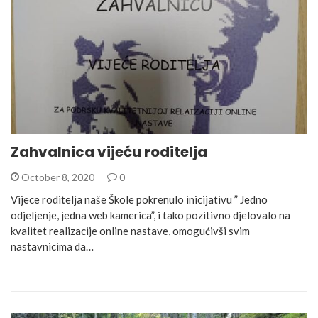
Zahvalnica vijeću roditelja
October 8, 2020
0
Vijece roditelja naše Škole pokrenulo inicijativu ” Jedno
odjeljenje, jedna web kamerica”, i tako pozitivno djelovalo na
kvalitet realizacije online nastave, omogućivši svim
nastavnicima da…