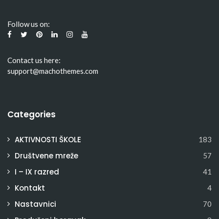
Follow us on:
Contact us here:
support@machothemes.com
Categories
AKTIVNOSTI ŠKOLE
183
Društvene mreže
57
I – IX razred
41
Kontakt
4
Nastavnici
70