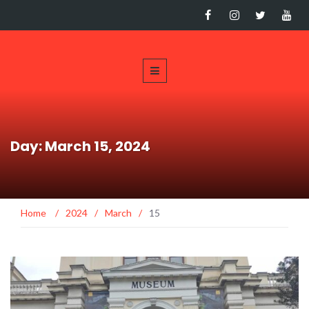
Day: March 15, 2024
Home
/
2024
/
March
/
15