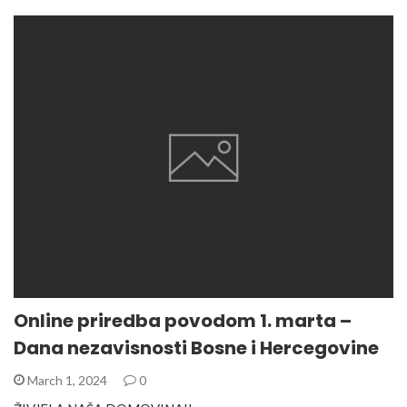
Online priredba povodom 1. marta –
Dana nezavisnosti Bosne i Hercegovine
March 1, 2024
0