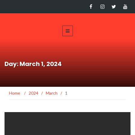
Day: March 1, 2024
Home
/
2024
/
March
/
1