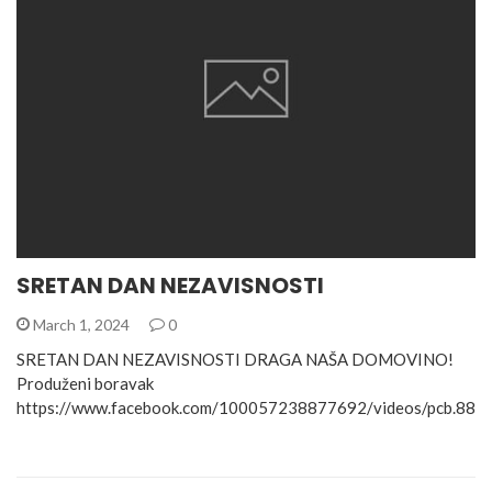
SRETAN DAN NEZAVISNOSTI
March 1, 2024
0
SRETAN DAN NEZAVISNOSTI DRAGA NAŠA DOMOVINO!
Produženi boravak
https://www.facebook.com/100057238877692/videos/pcb.8