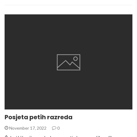
Posjeta petih razreda
November 17, 2022
0