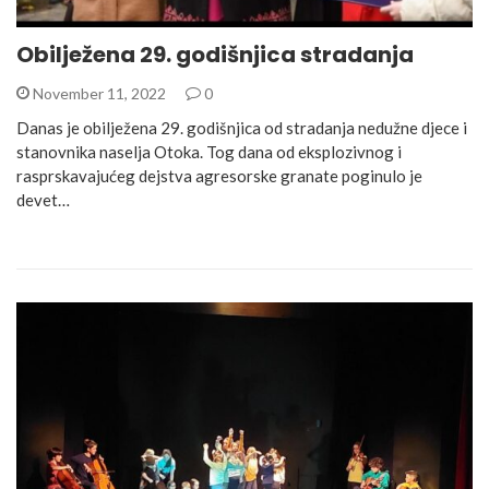
Obilježena 29. godišnjica stradanja
November 11, 2022
0
Danas je obilježena 29. godišnjica od stradanja nedužne djece i
stanovnika naselja Otoka. Tog dana od eksplozivnog i
rasprskavajućeg dejstva agresorske granate poginulo je
devet…