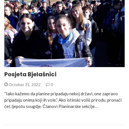
Posjeta Bjelašnici
October 31, 2022
0
“Iako kažemo da planine pripadaju nekoj državi, one zapravo
pripadaju onima koji ih vole.” Ako istinski voliš prirodu, pronaći
ćeš ljepotu svugdje. Članovi Planinarske sekcije…