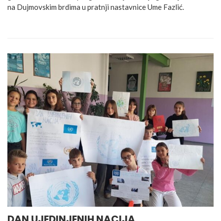
na Dujmovskim brdima u pratnji nastavnice Ume Fazlić.
DAN UJEDINJENIH NACIJA