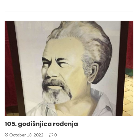
105. godišnjica rođenja
October 18, 2022
0