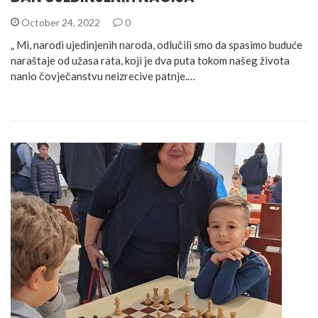
October 24, 2022
0
„ Mi, narodi ujedinjenih naroda, odlučili smo da spasimo buduće
naraštaje od užasa rata, koji je dva puta tokom našeg života
nanio čovječanstvu neizrecive patnje.…