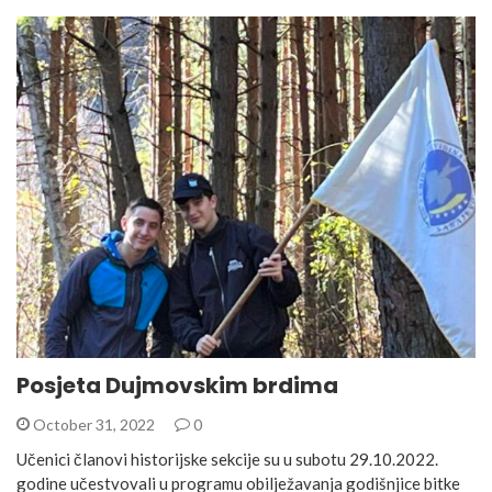
Posjeta Dujmovskim brdima
October 31, 2022
0
Učenici članovi historijske sekcije su u subotu 29.10.2022.
godine učestvovali u programu obilježavanja godišnjice bitke