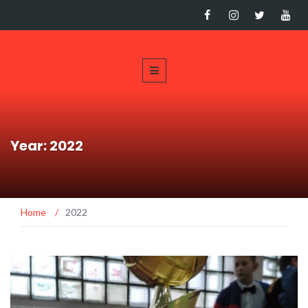
Year: 2022
Home
/
2022