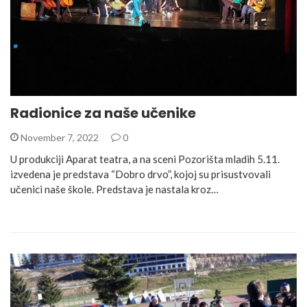
Radionice za naše učenike
November 7, 2022
0
U produkciji Aparat teatra, a na sceni Pozorišta mladih 5.11.
izvedena je predstava “Dobro drvo”, kojoj su prisustvovali
učenici naše škole. Predstava je nastala kroz…