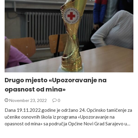
Drugo mjesto «Upozoravanje na
opasnost od mina»
November 23, 2022
0
Dana 19.11.2022.godine je održano 24. Općinsko tamičenje za
učenike osnovnih škola iz programa «Upozoravanje na
opasnost od mina» sa područja Općine Novi Grad Sarajevo u…