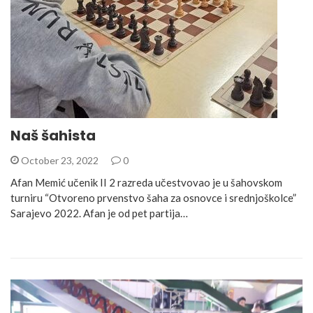
Naš šahista
October 23, 2022
0
Afan Memić učenik II 2 razreda učestvovao je u šahovskom
turniru “Otvoreno prvenstvo šaha za osnovce i srednjoškolce”
Sarajevo 2022. Afan je od pet partija…