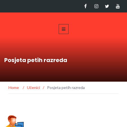
Posjeta petih razreda
Home
/
Učenici
/
Posjeta petih razreda