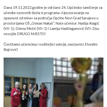
Dana 19.11.2022.godine je održano 24. Općinsko tamičenje za
učenike osnovnih škola iz programa «Upozoravanje na
opasnost od mina» sa područja Općine Novi Grad Sarajevo u
prostorijama OŠ „Osman Nakaš“. Naše učenice: Nadija Alagić
(VII-1), Džena Mešić (VII-1) i Lamija Hadžiaganović (VII-2)su
osvojile DRUGO MJESTO!
Čestitamo učenicima i voditeljici sekcije, nastavnici Elvedini
Bajrović!