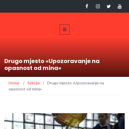
Drugo mjesto «Upozoravanje na
opasnost od mina»
Home
/
Sekcije
/
Drugo mjesto «Upozoravanje na
opasnost od mina»