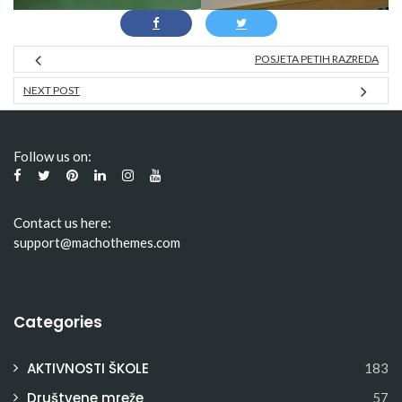
POSJETA PETIH RAZREDA
NEXT POST
Follow us on:
Contact us here:
support@machothemes.com
Categories
AKTIVNOSTI ŠKOLE
183
Društvene mreže
57