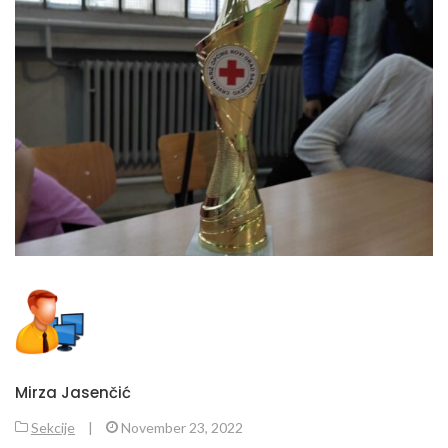
Mirza Jasenčić
Sekcije
|
November 23, 2022