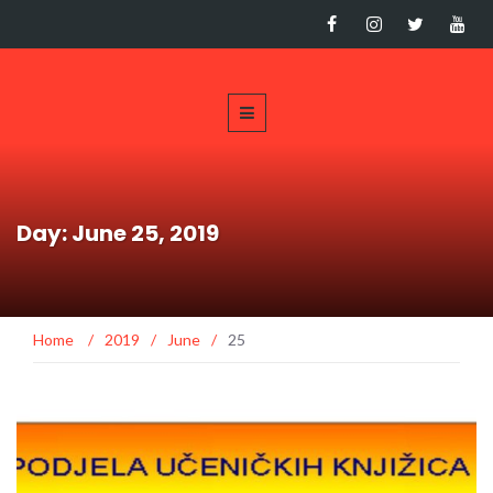
Day: June 25, 2019
Home
/
2019
/
June
/
25