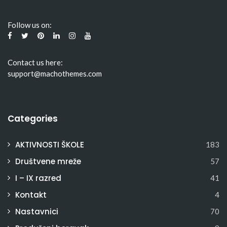
Follow us on:
Contact us here:
support@machothemes.com
Categories
AKTIVNOSTI ŠKOLE
183
Društvene mreže
57
I – IX razred
41
Kontakt
4
Nastavnici
70