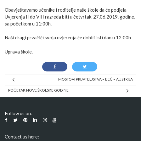
Obavještavamo učenike i roditelje naše škole da će podjela
Uvjerenja II do VIII razreda biti u četvrtak, 27.06.2019. godine,
sa početkom u 11:00h.
Naši dragi prvačići svoja uvjerenja će dobiti isti dan u 12:00h.
Uprava škole.
MOSTOVI PRIJATELJSTVA – BEČ – AUSTRIJA
POČETAK NOVE ŠKOLSKE GODINE
Follow us on:
Contact us here: