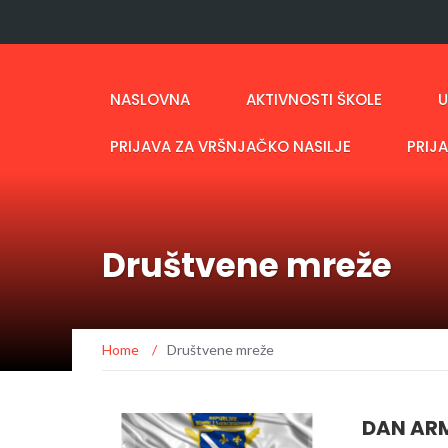
NASLOVNA
AKTIVNOSTI ŠKOLE
U
PRIJAVA ZA VRŠNJAČKO NASILJE
PRIJ
Društvene mreže
Home
/
Društvene mreže
DAN ARM