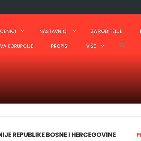
ČENICI
NASTAVNICI
ZA RODITELJE
AVA KORUPCIJE
PROPISI
VIŠE
IJE REPUBLIKE BOSNE I HERCEGOVINE
P