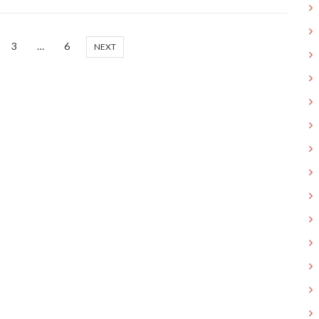
3
…
6
NEXT