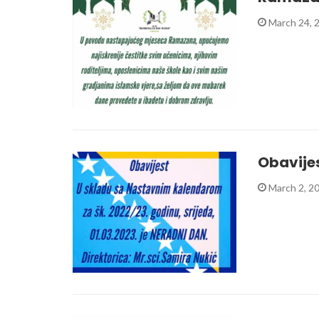
March 24, 
Obavije
March 2, 2