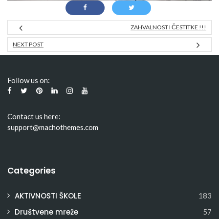
ZAHVALNOST I ČESTITKE !!!
NEXT POST
Follow us on:
Contact us here:
support@machothemes.com
Categories
AKTIVNOSTI ŠKOLE
183
Društvene mreže
57