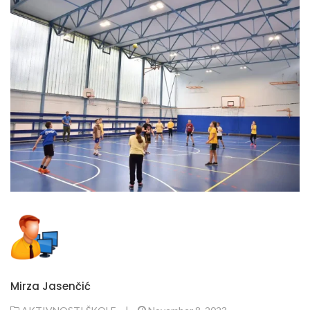
Mirza Jasenčić