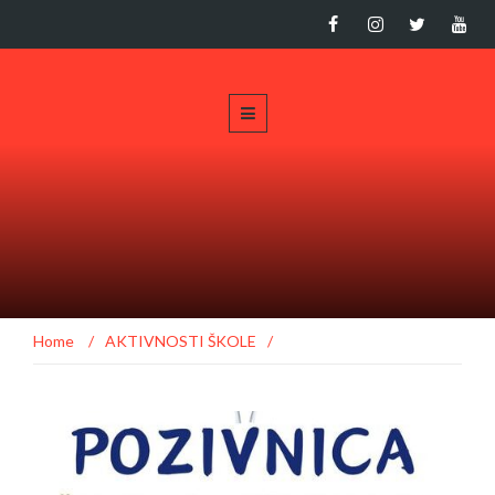
Home
/
AKTIVNOSTI ŠKOLE
/