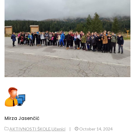
Mirza Jasenčić
AKTIVNOSTI ŠKOLE
,
Učenici
|
October 14, 2024