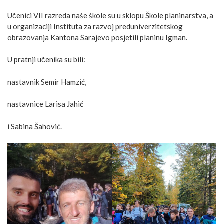
Učenici VII razreda naše škole su u sklopu Škole planinarstva, a
u organizaciji Instituta za razvoj preduniverzitetskog
obrazovanja Kantona Sarajevo posjetili planinu Igman.
U pratnji učenika su bili:
nastavnik Semir Hamzić,
nastavnice Larisa Jahić
i Sabina Šahović.