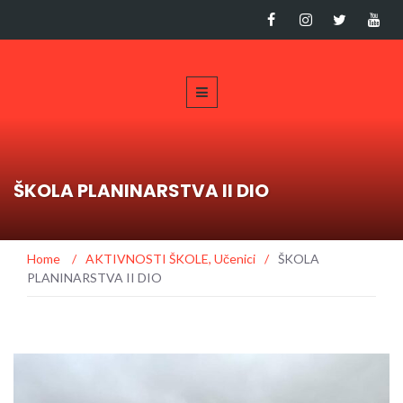
ŠKOLA PLANINARSTVA II DIO
Home
/
AKTIVNOSTI ŠKOLE
,
Učenici
/
ŠKOLA
PLANINARSTVA II DIO