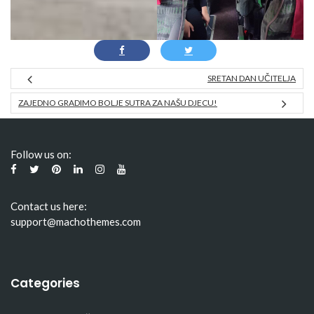
SRETAN DAN UČITELJA
ZAJEDNO GRADIMO BOLJE SUTRA ZA NAŠU DJECU!
Follow us on:
Contact us here:
support@machothemes.com
Categories