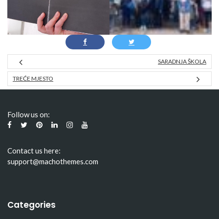
SARADNJA ŠKOLA
TREĆE MJESTO
Follow us on:
Contact us here:
support@machothemes.com
Categories