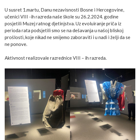
U susret 1.martu, Danu nezavisnosti Bosne i Hercegovine,
učenici VIII -ih razreda naše škole su 26.2.2024. godine
posjetili Muzej ratnog djetinjstva. Uz evoluiranje priča iz
perioda rata podsjetili smo se na dešavanja u našoj bliskoj
prošlosti, koje nikad ne smijemo zaboraviti i u nadi i želji da se
ne ponove.
Aktivnost realizovale razrednice VIII – ih razreda.