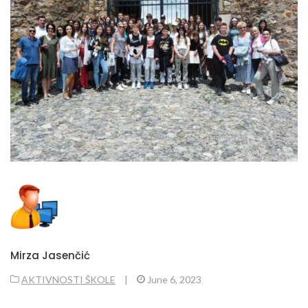
Mirza Jasenčić
AKTIVNOSTI ŠKOLE
|
June 6, 2023