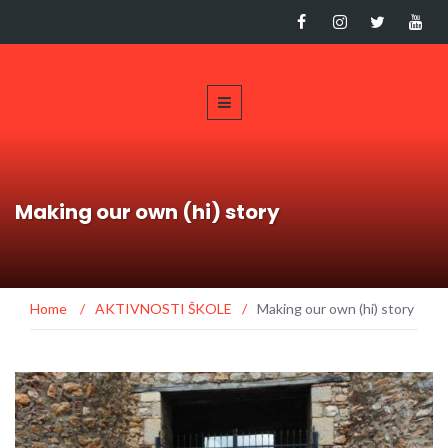
Making our own (hi) story
Home
/
AKTIVNOSTI ŠKOLE
/
Making our own (hi) story