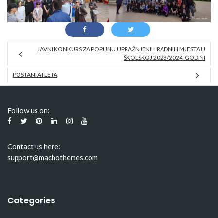
JAVNI KONKURS ZA POPUNU UPRAŽNJENIH RADNIH MJESTA U
ŠKOLSKOJ 2023/2024. GODINI
POSTANI ATLETA
Follow us on:
Contact us here:
support@machothemes.com
Categories