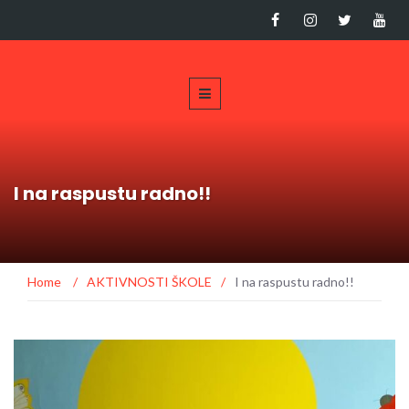
I na raspustu radno!!
Home
/
AKTIVNOSTI ŠKOLE
/
I na raspustu radno!!