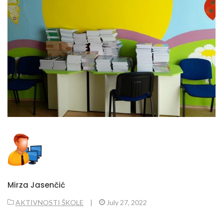
Mirza Jasenčić
AKTIVNOSTI ŠKOLE
|
July 27, 2022