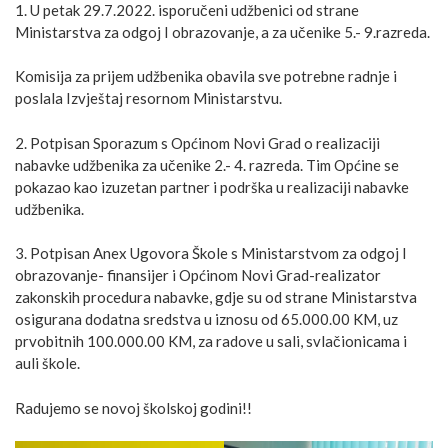
1. U petak 29.7.2022. isporučeni udžbenici od strane
Ministarstva za odgoj I obrazovanje, a za učenike 5.- 9.razreda.
Komisija za prijem udžbenika obavila sve potrebne radnje i
poslala Izvještaj resornom Ministarstvu.
2. Potpisan Sporazum s Općinom Novi Grad o realizaciji
nabavke udžbenika za učenike 2.- 4. razreda. Tim Općine se
pokazao kao izuzetan partner i podrška u realizaciji nabavke
udžbenika.
3.
Potpisan Anex Ugovora Škole s Ministarstvom za odgoj I
obrazovanje- finansijer i Općinom Novi Grad-realizator
zakonskih procedura nabavke, gdje su od strane Ministarstva
osigurana dodatna sredstva u iznosu od 65.000.00 KM, uz
prvobitnih 100.000.00 KM, za radove u sali, svlačionicama i
auli škole.
Radujemo se novoj školskoj godini!!