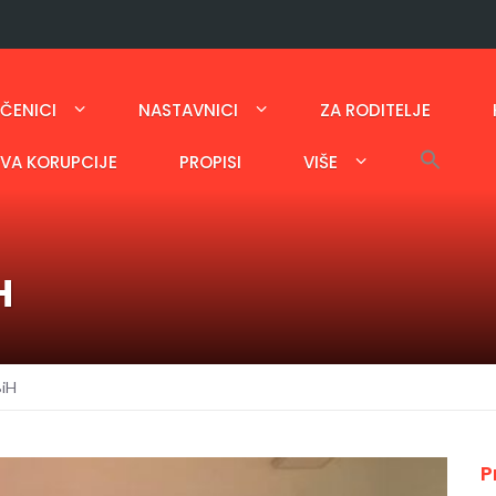
ČENICI
NASTAVNICI
ZA RODITELJE
AVA KORUPCIJE
PROPISI
VIŠE
H
iH
P