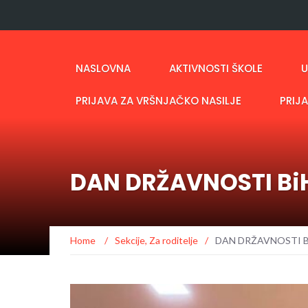
NASLOVNA
AKTIVNOSTI ŠKOLE
U
PRIJAVA ZA VRŠNJAČKO NASILJE
PRIJ
DAN DRŽAVNOSTI Bi
Home
/
Sekcije
,
Za roditelje
/
DAN DRŽAVNOSTI B