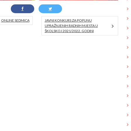
ONLINE SEDMICA
JAVNI KONKURS ZA POPUNU
UPRAŽNJENIH RADNIH MJESTA U
ŠKOLSKOJ 2021/2022. GODINI