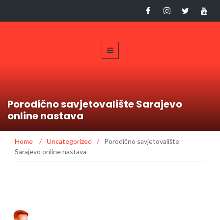
Porodično savjetovalište Sarajevo
online nastava
Home
/
Uncategorized
/
Porodično savjetovalište
Sarajevo online nastava