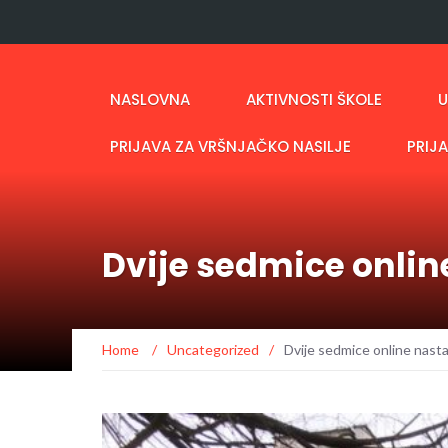
NASLOVNA
AKTIVNOSTI ŠKOLE
U
PRIJAVA ZA VRŠNJAČKO NASILJE
PRIJ
Dvije sedmice onlin
Home
/
Uncategorized
/
Dvije sedmice online nast