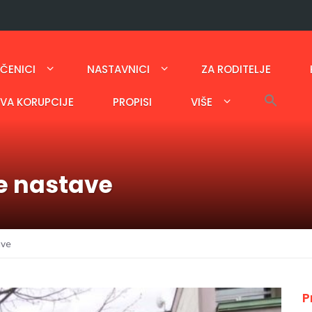
ČENICI
NASTAVNICI
ZA RODITELJE
AVA KORUPCIJE
PROPISI
VIŠE
e nastave
ave
P