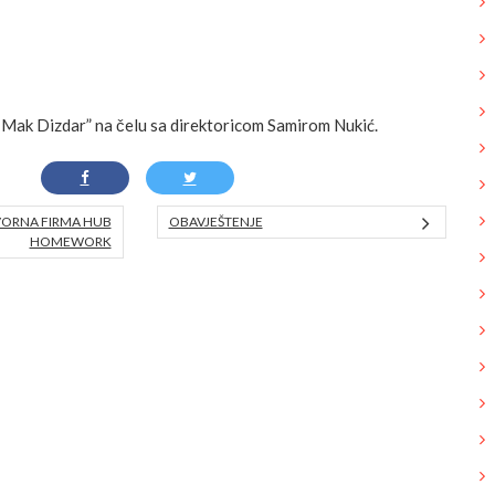
Mak Dizdar” na čelu sa direktoricom Samirom Nukić.
ORNA FIRMA HUB
OBAVJEŠTENJE
HOMEWORK