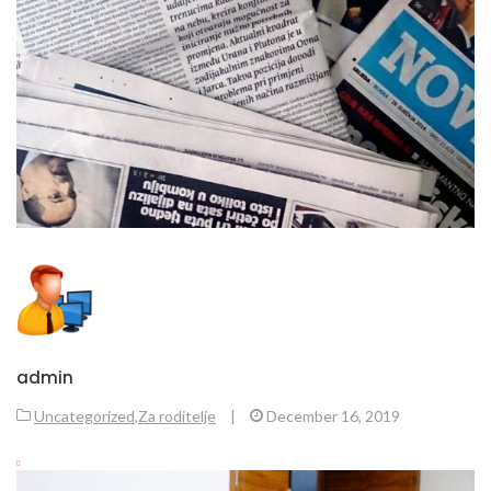
admin
Uncategorized
,
Za roditelje
|
December 16, 2019