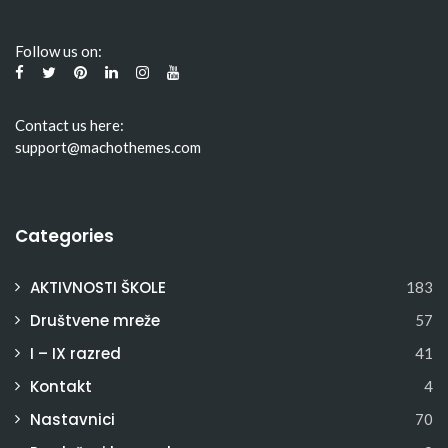
Follow us on:
Contact us here:
support@machothemes.com
Categories
AKTIVNOSTI ŠKOLE
183
Društvene mreže
57
I – IX razred
41
Kontakt
4
Nastavnici
70