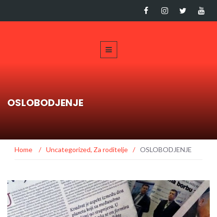
OSLOBODJENJE
Home
/
Uncategorized
,
Za roditelje
/
OSLOBODJENJE