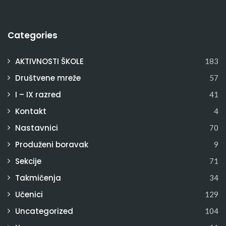
Categories
AKTIVNOSTI ŠKOLE
183
Društvene mreže
57
I – IX razred
41
Kontakt
4
Nastavnici
70
Produženi boravak
9
Sekcije
71
Takmičenja
34
Učenici
129
Uncategorized
104