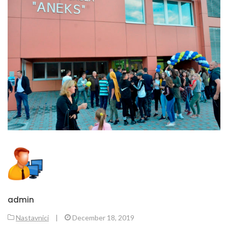
admin
Nastavnici
|
December 18, 2019