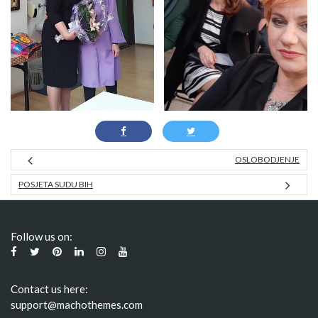
OSLOBODJENJE
POSJETA SUDU BIH
Follow us on:
Contact us here:
support@machothemes.com