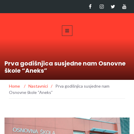
Prva godišnjica susjedne nam Osnovne
škole “Aneks”
Home
/
Nastavnici
/
Prva godišnjica susjedne nam
Osnovne škole “Aneks”