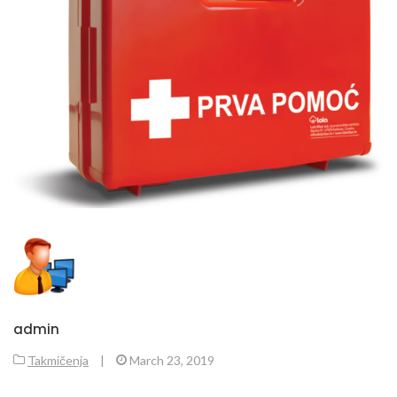
admin
Takmičenja
|
March 23, 2019