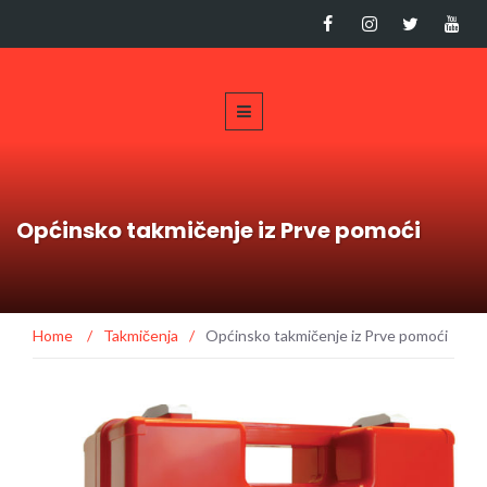
Općinsko takmičenje iz Prve pomoći
Home
/
Takmičenja
/
Općinsko takmičenje iz Prve pomoći