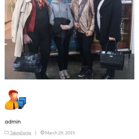
admin
Takmičenja
|
March 29, 2019