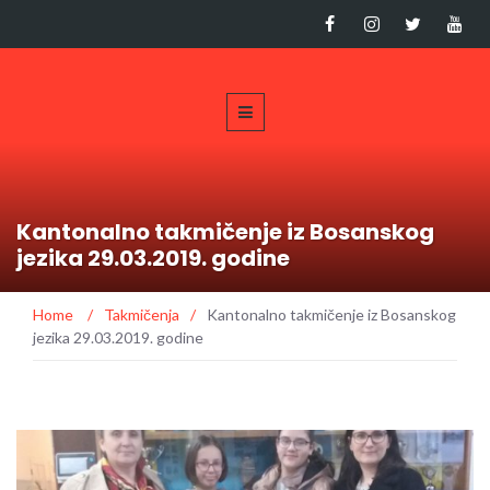
Kantonalno takmičenje iz Bosanskog
jezika 29.03.2019. godine
Home
/
Takmičenja
/
Kantonalno takmičenje iz Bosanskog
jezika 29.03.2019. godine