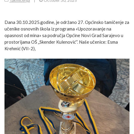
Takmičenja
|
October 30, 2025
Dana 30.10.2025.godine, je održano 27. Općinsko tamičenje za
učenike osnovnih škola iz programa «Upozoravanje na
opasnost od mina» sa područja Općine Novi Grad Sarajevo u
prostorijama OŠ „Skender Kulenović“. Naše učenice: Esma
Krehmić (VII-2),