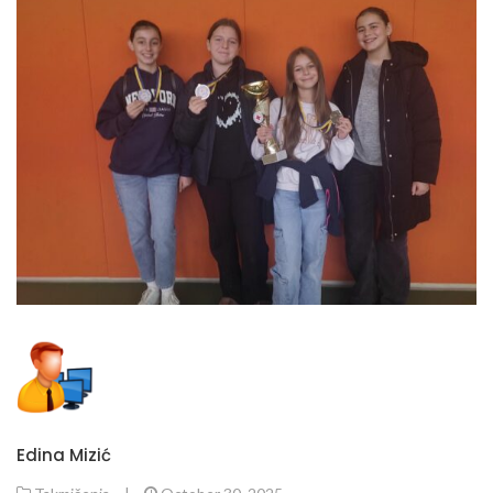
Edina Mizić