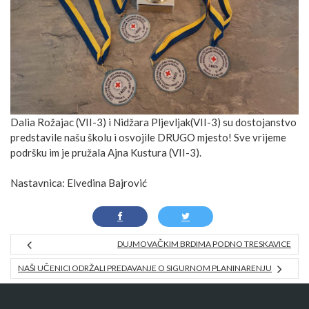
Dalia Rožajac (VII-3) i Nidžara Pljevljak(VII-3) su dostojanstvo
predstavile našu školu i osvojile DRUGO mjesto! Sve vrijeme
podršku im je pružala Ajna Kustura (VII-3).
Nastavnica: Elvedina Bajrović
DUJMOVAČKIM BRDIMA PODNO TRESKAVICE
NAŠI UČENICI ODRŽALI PREDAVANJE O SIGURNOM PLANINARENJU