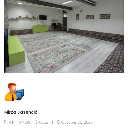
Mirza Jasenčić
AKTIVNOSTI ŠKOLE
|
October 21, 2025