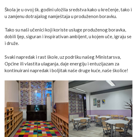
Škola
je u ovoj šk. godini uložila sredstva kako u krečenje, tako i
u zamjenu dotrajalog namještaja u produženon boravku.
Tako su naši učenici koji koriste usluge produženog boravka,
dobili ljep, siguran i inspirativan ambijent, u kojem uče, igraju se
i druže.
Svaki napredak i rast škole, uz podršku našeg Ministarsva,
Općine ili vlastita ulaganja, daje energiju i entuzijazam za
kontinuirani napredak i boljitak naše druge kuće, naše školice!