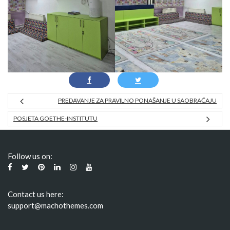
PREDAVANJE ZA PRAVILNO PONAŠANJE U SAOBRAĆAJU
POSJETA GOETHE-INSTITUTU
Follow us on:
Contact us here:
support@machothemes.com