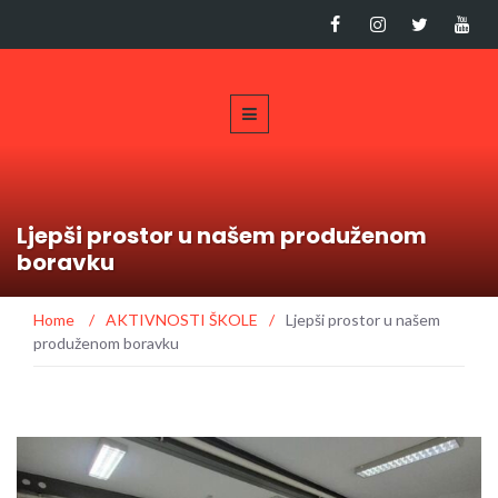
Ljepši prostor u našem produženom
boravku
Home
/
AKTIVNOSTI ŠKOLE
/
Ljepši prostor u našem
produženom boravku