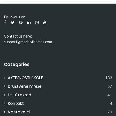
Follow us on:
Contact us here:
support@machothemes.com
Categories
AKTIVNOSTI ŠKOLE
183
Društvene mreže
57
I – IX razred
41
Kontakt
4
Nastavnici
70