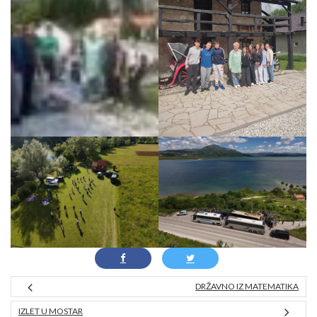
DRŽAVNO IZ MATEMATIKA
IZLET U MOSTAR