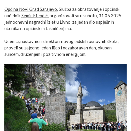
Općina Novi Grad Sarajevo
, Služba za obrazovanje i općinski
načelnik
Semir Efendić
, organizovali su u subotu, 31.05.3025.
jednodnevni nagradni izlet u Livno, za jedan
dio uspješnih
učenika na općinskim takmičenjima.
Učenici, nastavnici i direktori novogradskih osnovnih škola,
proveli su zajedno jedan lijep i nezaboravan dan, okupan
suncem, druženjem i pozitivnom energijom.