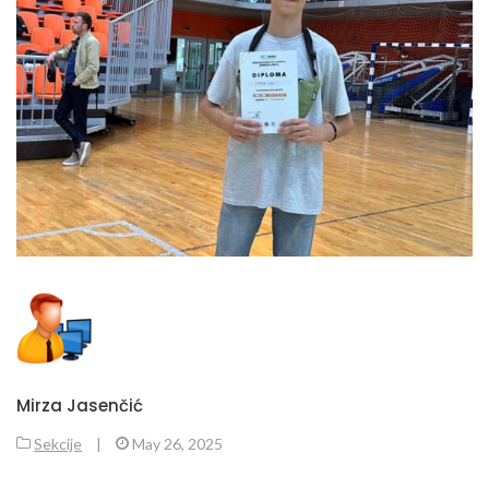
Mirza Jasenčić
Sekcije
|
May 26, 2025