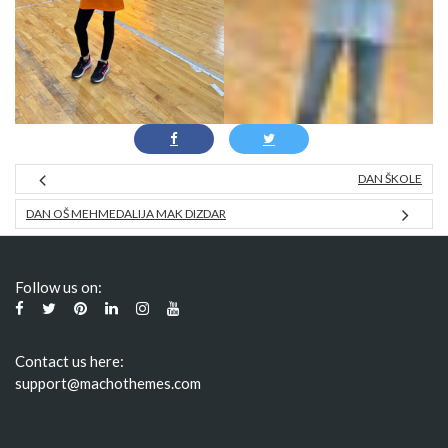
DAN ŠKOLE
DAN OŠ MEHMEDALIJA MAK DIZDAR
Follow us on:
Contact us here:
support@machothemes.com