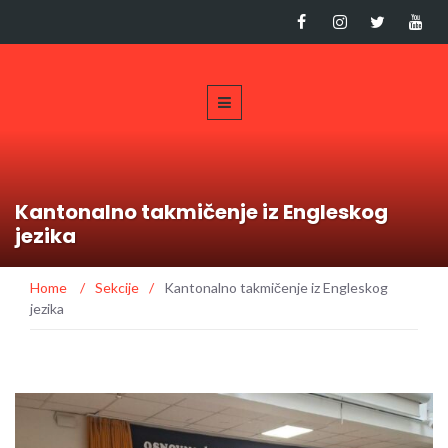
Kantonalno takmičenje iz Engleskog
jezika
Home
/
Sekcije
/
Kantonalno takmičenje iz Engleskog
jezika