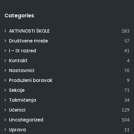
Categories
AKTIVNOSTI ŠKOLE
183
Društvene mreže
57
I – IX razred
41
Kontakt
4
Nastavnici
70
Produženi boravak
9
Sekcije
71
Takmičenja
34
Učenici
129
Uncategorized
104
Uprava
11