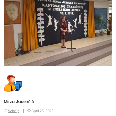
Mirza Jasenčić
Sekcije
|
April 25, 2025