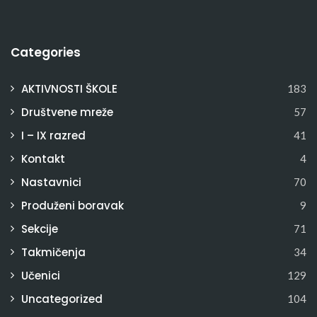
Categories
AKTIVNOSTI ŠKOLE
183
Društvene mreže
57
I – IX razred
41
Kontakt
4
Nastavnici
70
Produženi boravak
9
Sekcije
71
Takmičenja
34
Učenici
129
Uncategorized
104