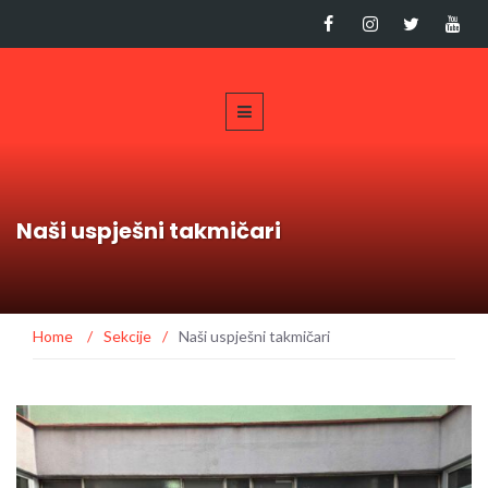
Naši uspješni takmičari
Home
/
Sekcije
/
Naši uspješni takmičari