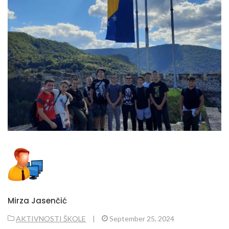
Mirza Jasenčić
AKTIVNOSTI ŠKOLE
|
September 25, 2024