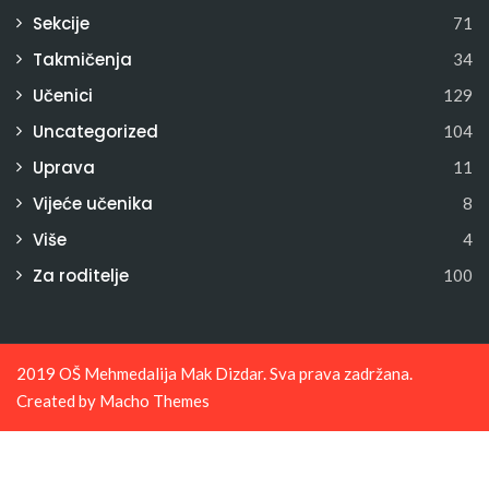
Sekcije
71
Takmičenja
34
Učenici
129
Uncategorized
104
Uprava
11
Vijeće učenika
8
Više
4
Za roditelje
100
2019 OŠ Mehmedalija Mak Dizdar. Sva prava zadržana.
Created by
Macho Themes