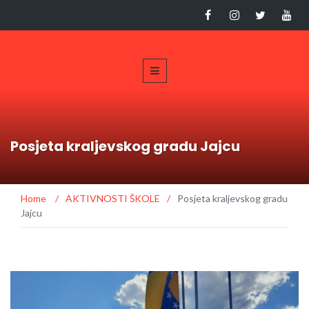
Posjeta kraljevskog gradu Jajcu
Home
/
AKTIVNOSTI ŠKOLE
/
Posjeta kraljevskog gradu
Jajcu