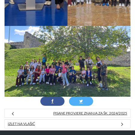
PISANE PROVJERE ZNANJA ZA ŠK. 2024/2025
IZLET NA VLAŠIĆ