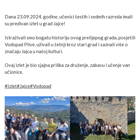
Dana 23.09.2024. godine, učenici šestih i sedmih razreda imali
su predivan izlet u grad Jajce!
Istraživali smo bogatu historiju ovog prelijepog grada, posjetili
Vodopad Plive, uživali u šetnji kroz stari grad i saznali više o
značaju Jajca u našoj kulturi.
Ovaj
izlet je bio sjajna prilika za druženje, zabavu i učenje van
učionice.
#Izlet
#Jajce
#Vodopad