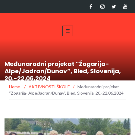
Međunarodni projekat “Žogarija-
Alpe/Jadran/Dunav”, Bled, Slovenija,
20.-22.06.2024
Home
/
AKTIVNOSTI ŠKOLE
/
Međunarodni projekat
“Žogarija- Alpe/Jadran/Dunav”, Bled, Slovenija, 20.-22.06.2024