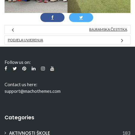
BAJRAMSKA ČESTITKA
PODJELA UVJERENJA
Follow us on:
Contact us here:
support@machothemes.com
Categories
AKTIVNOSTI ŠKOLE
183